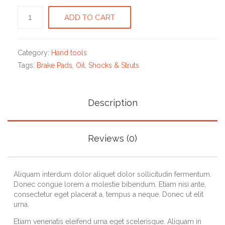
Protective
ADD TO CART
Eyeglasses
quantity
Category:
Hand tools
Tags:
Brake Pads
,
Oil
,
Shocks & Struts
Description
Reviews (0)
Aliquam interdum dolor aliquet dolor sollicitudin fermentum.
Donec congue lorem a molestie bibendum. Etiam nisi ante,
consectetur eget placerat a, tempus a neque. Donec ut elit
urna.
Etiam venenatis eleifend urna eget scelerisque. Aliquam in